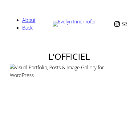
About
Instag
Mail
Back
L’OFFICIEL